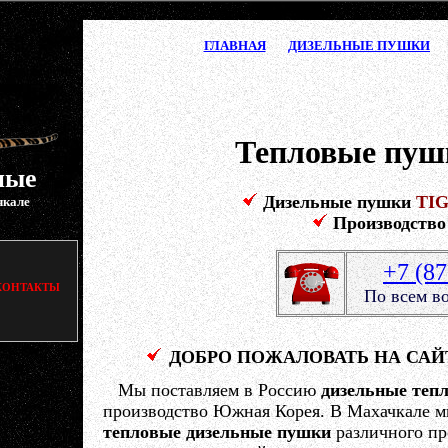
ГЛАВНАЯ
ДИЗЕЛЬНЫЕ ПУШКИ
Тепловые пуш
ные
Дизельные пушки
TI
чкале
Производств
+7 (8
КОНТАКТЫ
По всем в
ДОБРО ПОЖАЛОВАТЬ НА САЙТ 
Мы поставляем в Россию
дизельные теп
производство Южная Корея. В Махачкале м
тепловые дизельные пушки
различного пр