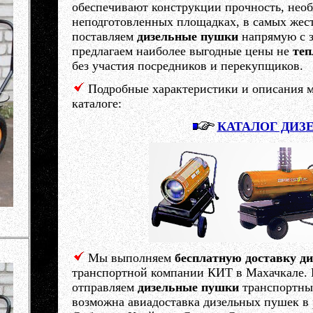
обеспечивают конструкции прочность, необ
неподготовленных площадках, в самых жес
поставляем
дизельные пушки
напрямую с з
предлагаем наиболее выгодные цены не
теп
без участия посредников и перекупщиков
.
Подробные характеристики и описания 
каталоге:
КАТАЛОГ ДИЗ
Мы выполняем
бесплатную доставку д
транспортной компании КИТ в Махачкале. В
отправляем
дизельные пушки
транспортны
возможна авиадоставка дизельных пушек в 