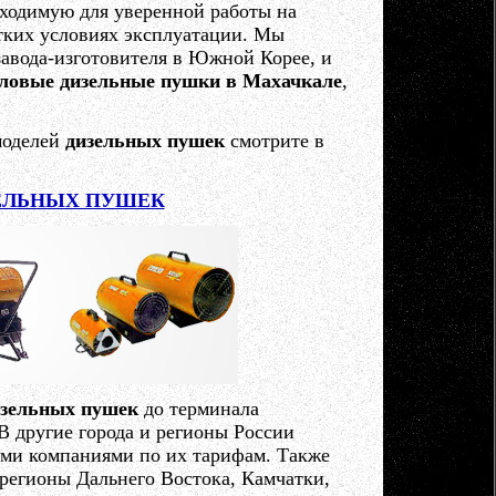
ходимую для уверенной работы на
тких условиях эксплуатации. Мы
авода-изготовителя в Южной Корее, и
ловые дизельные пушки в Махачкале
,
моделей
дизельных пушек
смотрите в
ЕЛЬНЫХ ПУШЕК
изельных пушек
до терминала
 другие города и регионы России
ми компаниями по их тарифам. Также
регионы Дальнего Востока, Камчатки,