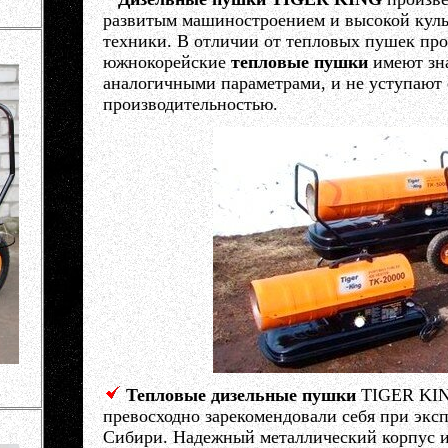
развитым машиностроением и высокой куль
техники. В отличии от тепловых пушек про
южнокорейские
тепловые пушки
имеют зна
аналогичными параметрами, и не уступают 
производительностью.
Тепловые дизельные пушки
TIGER KING
превосходно зарекомендовали себя при экс
Сибири. Надежный металлический корпус и