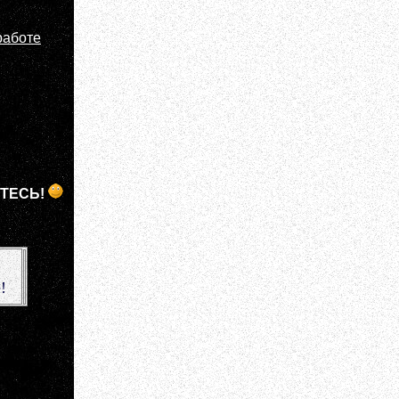
работе
ЙТЕСЬ!
!