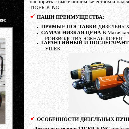
поспорить с высочайшим качеством и над
TIGER KING.
НАШИ ПРЕИМУЩЕСТВА:
ки:
ПРЯМЫЕ ПОСТАВКИ
ДИЗЕЛЬНЫХ
САМАЯ НИЗКАЯ ЦЕНА
В Махачка
ПРОИЗВОДСТВА ЮЖНАЯ КОРЕЯ
ГАРАНТИЙНЫЙ И ПОСЛЕГАРАН
ПУШЕК
ОСОБЕННОСТИ ДИЗЕЛЬНЫХ ПУШ
Дизельные пушки TIGER KING
произве