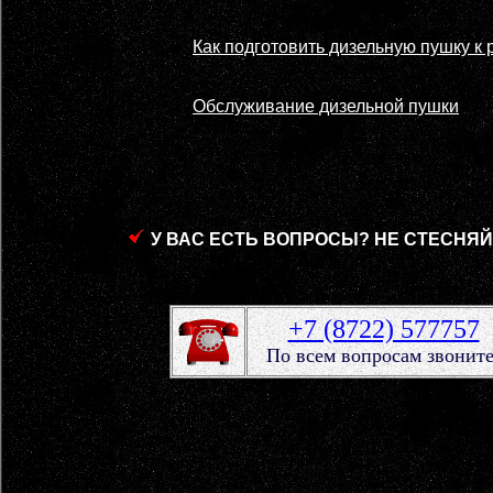
Как подготовить дизельную пушку к 
Обслуживание дизельной пушки
У ВАС ЕСТЬ ВОПРОСЫ? НЕ СТЕСНЯ
+7 (8722) 577757
По всем вопросам звоните