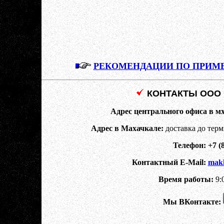
РЕКОМЕНДАЦИИ ПО ПРИМ
КОНТАКТЫ ООО "
Адрес центрального офиса в мх
Адрес в Махачкале:
доставка до тер
Телефон:
+7 (
Контактный E-Mail:
mak
Время работы:
9:0
Мы ВКонтакте: