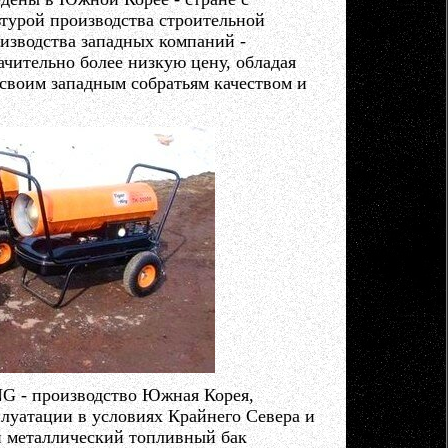
турой производства строительной
изводства западных компаний -
чительно более низкую цену, обладая
своим западным собратьям качеством и
 - производство Южная Корея,
плуатации в условиях Крайнего Севера и
 металлический топливный бак