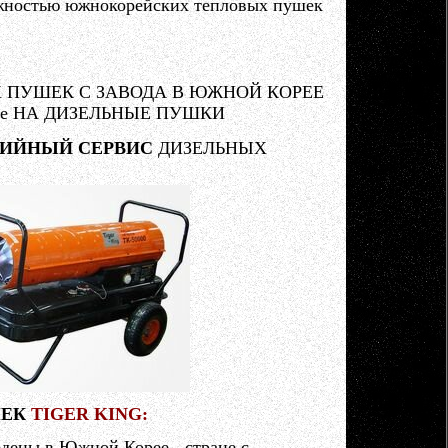
ежностью южнокорейских тепловых пушек
 ПУШЕК С ЗАВОДА В ЮЖНОЙ КОРЕЕ
ле НА ДИЗЕЛЬНЫЕ ПУШКИ
ТИЙНЫЙ СЕРВИС
ДИЗЕЛЬНЫХ
ЕК
TIGER KING:
дены в Южной Корее - стране с