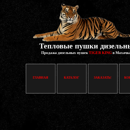
Тепловые пушки дизельн
Продажа дизельных пушек
TIGER KING
в Махачк
ГЛАВНАЯ
КАТАЛОГ
ЗАКАЗАТЬ!
КО